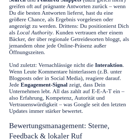
greifen oft auf prägnante Antworten zurück – wenn
Du die besten Antworten lieferst, hast du eine
größere Chance, als Ergebnis vorgelesen oder
angezeigt zu werden. Drittens: Du positionierst Dich
als
Local Authority
. Kunden vertrauen eher einem
Bäcker, der über regionale Getreidesorten bloggt, als
jemandem ohne jede Online-Präsenz außer
Öffnungszeiten.
Und zuletzt: Vernachlässige nicht die
Interaktion
.
Wenn Leute Kommentare hinterlassen (z.B. unter
Blogposts oder in Social Media), reagiere darauf.
Jede
Engagement-Signal
zeigt, dass Dein
Unternehmen lebt. All das zahlt auf E-E-A-T ein –
also Erfahrung, Kompetenz, Autorität und
Vertrauenswürdigkeit – was Google seit den letzten
Updates immer stärker bewertet.
Bewertungsmanagement: Sterne,
Feedback & lokaler Ruf