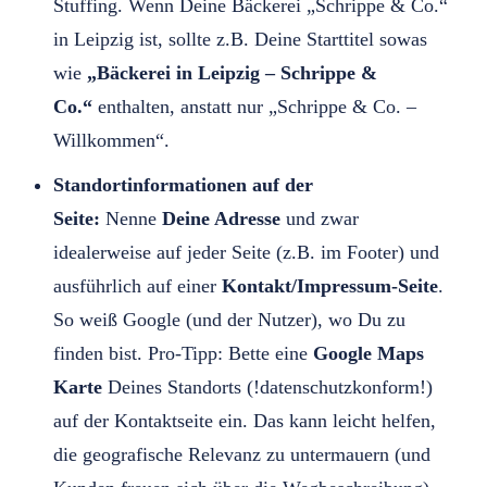
Stuffing. Wenn Deine Bäckerei „Schrippe & Co.“
in Leipzig ist, sollte z.B. Deine Starttitel sowas
wie
„Bäckerei in Leipzig – Schrippe &
Co.“
enthalten, anstatt nur „Schrippe & Co. –
Willkommen“.
Standortinformationen auf der
Seite:
Nenne
Deine Adresse
und zwar
idealerweise auf jeder Seite (z.B. im Footer) und
ausführlich auf einer
Kontakt/Impressum-Seite
.
So weiß Google (und der Nutzer), wo Du zu
finden bist. Pro-Tipp: Bette eine
Google Maps
Karte
Deines Standorts (!datenschutzkonform!)
auf der Kontaktseite ein. Das kann leicht helfen,
die geografische Relevanz zu untermauern (und