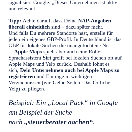
signalisiert Google: „Dieses Unternehmen ist aktiv
und relevant.“
Tipp:
Achte darauf, dass Deine
NAP-Angaben
überall einheitlich
sind – dazu später mehr.
Und falls Du mehrere Standorte hast, erstelle für
jeden ein eigenes GBP-Profil. In Deutschland ist das
GBP für lokale Suchen die unangefochtene Nr.
1.
Apple Maps
spielt aber auch eine Rolle:
Sprachassistent
Siri
greift bei lokalen Suchen oft auf
Apple Maps und Yelp zurück. Deshalb lohnt es
sich,
Dein Unternehmen auch bei Apple Maps zu
registrieren
und Einträge in wichtigen
Verzeichnissen (wie Gelbe Seiten, Das Örtliche,
Yelp) zu pflegen.
Beispiel: Ein „Local Pack“ in Google
am Beispiel der Suche
nach
„steuerberater aachen“
.