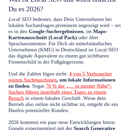
Du es 2026?
Local SEO
bedeutet, dass Dein Unternehmen bei
lokalen Suchanfragen prominent angezeigt wird – sei
es in den
Google-Suchergebnissen
, im
Maps-
Kartenausschnitt (Local Pack)
oder über
Sprachassistenten. Für Dich als mittelständisches
Unternehmen (KMU) in Deutschland ist Local SEO
das digitale Äquivalent zu einem gut sichtbaren
Firmenschild in der Fußgängerzone.
Und die Zahlen lügen nicht:
4 von 5 Verbraucher
nutzen Suchmaschinen
, um lokale Informationen
zu finden
. Sogar
76 % der „… in meiner Nähe“-
Suchen führen innerhalb eines Tages zu einem
Besuch
in einem lokalen Geschäft. Wenn dein
Betrieb also online nicht sichtbar ist, entgeht dir ein
Haufen potenzieller Kunden.
2026 kommen ein paar neue Entwicklungen hinzu:
Google experimentiert mit der
Search Generative