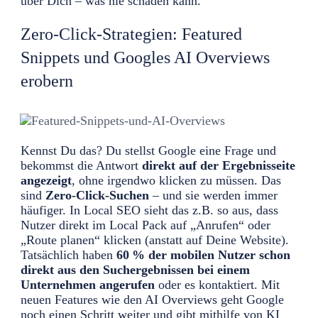
über Dich – was nie schaden kann.
Zero-Click-Strategien: Featured
Snippets und Googles AI Overviews
erobern
Kennst Du das? Du stellst Google eine Frage und
bekommst die Antwort
direkt auf der Ergebnisseite
angezeigt
, ohne irgendwo klicken zu müssen. Das
sind
Zero-Click-Suchen
– und sie werden immer
häufiger. In Local SEO sieht das z.B. so aus, dass
Nutzer direkt im Local Pack auf „Anrufen“ oder
„Route planen“ klicken (anstatt auf Deine Website).
Tatsächlich haben
60 % der mobilen Nutzer schon
direkt aus den Suchergebnissen bei einem
Unternehmen angerufen
oder es kontaktiert. Mit
neuen Features wie den AI Overviews geht Google
noch einen Schritt weiter und gibt mithilfe von KI