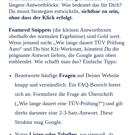
längere Antwortblöcke. Was bedeutet das für Dich?
Du musst Strategien entwickeln,
sichtbar zu sein,
ohne dass der Klick erfolgt
.
Featured Snippets
(die kleinen Antwortboxen
oberhalb der normalen Ergebnisse) sind Gold wert.
Wenn jemand sucht „Wie lange dauert TÜV Prüfung
Auto“ und Du bist Kfz-Werkstatt, könntest
Du
die
prägnante Antwort liefern, die Google ganz oben
einblendet. Wie schafft man das? Einfache Tipps:
Beantworte häufige
Fragen
auf Deiner Website
knapp und verständlich. Ein FAQ-Bereich bietet
sich an. Formuliere die Frage als Überschrift
(„Wie lange dauert eine TÜV-Prüfung?“) und gib
direkt darunter eine 2-3-Satz-Antwort. Diese
Struktur mag Google.
Nutze
Listen oder Tabellen
, wo sinnvoll, da