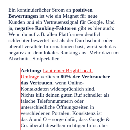
Ein kontinuierlicher Strom an
positiven
Bewertungen
ist wie ein Magnet für neue
Kunden
und
ein Vertrauenssignal für Google. Und
ja,
negative Ranking-Faktoren
gibt es hier auch:
Wenn du auf z.B. allen Plattformen deutlich
schlechter bewertet bist als der Durchschnitt oder
überall veraltete Informationen hast, wirkt sich das
negativ auf dein lokales Ranking aus. Mehr dazu im
Abschnitt „Stolperfallen“.
Achtung:
Laut einer BrightLocal-
Umfrage
verlieren
80% der Verbraucher
das Vertrauen
, wenn Online-
Kontaktdaten widersprüchlich sind.
Nichts killt deinen guten Ruf schneller als
falsche Telefonnummern oder
unterschiedliche Öffnungszeiten in
verschiedenen Portalen. Konsistenz ist
das A und O – sorge dafür, dass Google &
Co. überall dieselben richtigen Infos über