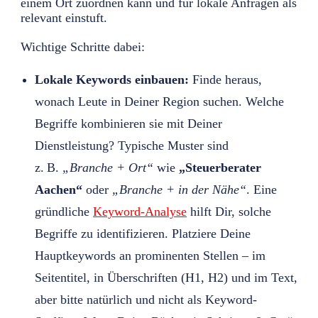
einem Ort zuordnen kann und für lokale Anfragen als
relevant einstuft.
Wichtige Schritte dabei:
Lokale Keywords einbauen:
Finde heraus,
wonach Leute in Deiner Region suchen. Welche
Begriffe kombinieren sie mit Deiner
Dienstleistung? Typische Muster sind
z. B.
„Branche + Ort“
wie
„Steuerberater
Aachen“
oder
„Branche + in der Nähe“
. Eine
gründliche
Keyword-Analyse
hilft Dir, solche
Begriffe zu identifizieren. Platziere Deine
Hauptkeywords an prominenten Stellen – im
Seitentitel, in Überschriften (H1, H2) und im Text,
aber bitte natürlich und nicht als Keyword-