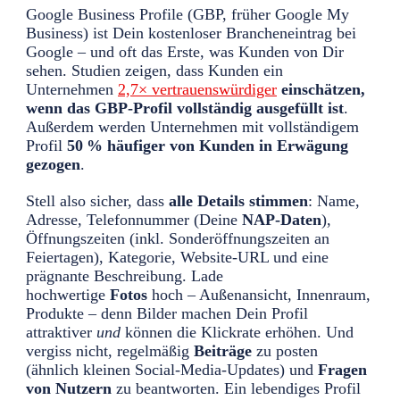
Google Business Profile (GBP, früher Google My
Business) ist Dein kostenloser Brancheneintrag bei
Google – und oft das Erste, was Kunden von Dir
sehen. Studien zeigen, dass Kunden ein
Unternehmen
2,7×
vertrauenswürdiger
einschätzen,
wenn das GBP-Profil vollständig ausgefüllt ist
.
Außerdem werden Unternehmen mit vollständigem
Profil
50 % häufiger von Kunden in Erwägung
gezogen
.
Stell also sicher, dass
alle Details stimmen
: Name,
Adresse, Telefonnummer (Deine
NAP-Daten
),
Öffnungszeiten (inkl. Sonderöffnungszeiten an
Feiertagen), Kategorie, Website-URL und eine
prägnante Beschreibung. Lade
hochwertige
Fotos
hoch – Außenansicht, Innenraum,
Produkte – denn Bilder machen Dein Profil
attraktiver
und
können die Klickrate erhöhen. Und
vergiss nicht, regelmäßig
Beiträge
zu posten
(ähnlich kleinen Social-Media-Updates) und
Fragen
von Nutzern
zu beantworten. Ein lebendiges Profil