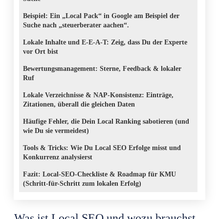
Beispiel: Ein „Local Pack“ in Google am Beispiel der
Suche nach „steuerberater aachen“.
Lokale Inhalte und E-E-A-T: Zeig, dass Du der Experte
vor Ort bist
Bewertungsmanagement: Sterne, Feedback & lokaler
Ruf
Lokale Verzeichnisse & NAP-Konsistenz: Einträge,
Zitationen, überall die gleichen Daten
Häufige Fehler, die Dein Local Ranking sabotieren (und
wie Du sie vermeidest)
Tools & Tricks: Wie Du Local SEO Erfolge misst und
Konkurrenz analysierst
Fazit: Local-SEO-Checkliste & Roadmap für KMU
(Schritt-für-Schritt zum lokalen Erfolg)
Was ist Local SEO und wozu brauchst