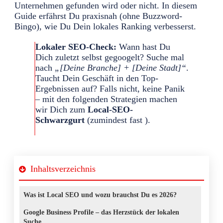
Unternehmen gefunden wird oder nicht. In diesem
Guide erfährst Du praxisnah (ohne Buzzword-
Bingo), wie Du Dein lokales Ranking verbesserst.
Lokaler SEO-Check:
Wann hast Du
Dich zuletzt selbst gegoogelt? Suche mal
nach
„[Deine Branche] + [Deine Stadt]“
.
Taucht Dein Geschäft in den Top-
Ergebnissen auf? Falls nicht, keine Panik
– mit den folgenden Strategien machen
wir Dich zum
Local-SEO-
Schwarzgurt
(zumindest fast ).
Inhaltsverzeichnis
Was ist Local SEO und wozu brauchst Du es 2026?
Google Business Profile – das Herzstück der lokalen
Suche