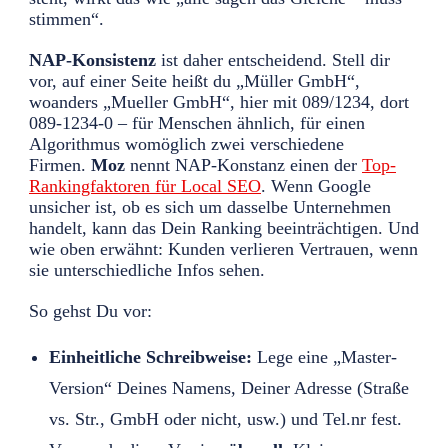
stimmen“.
NAP-Konsistenz
ist daher entscheidend. Stell dir
vor, auf einer Seite heißt du „Müller GmbH“,
woanders „Mueller GmbH“, hier mit 089/1234, dort
089-1234-0 – für Menschen ähnlich, für einen
Algorithmus womöglich zwei verschiedene
Firmen.
Moz
nennt NAP-Konstanz einen der
Top-
Rankingfaktoren für Local SEO
. Wenn Google
unsicher ist, ob es sich um dasselbe Unternehmen
handelt, kann das Dein Ranking beeinträchtigen. Und
wie oben erwähnt: Kunden verlieren Vertrauen, wenn
sie unterschiedliche Infos sehen.
So gehst Du vor:
Einheitliche Schreibweise:
Lege eine „Master-
Version“ Deines Namens, Deiner Adresse (Straße
vs. Str., GmbH oder nicht, usw.) und Tel.nr fest.