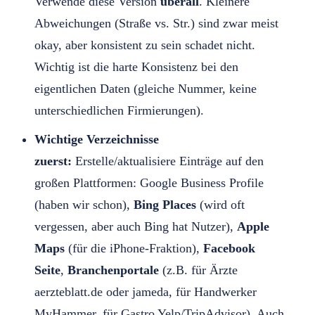
Verwende diese Version
überall
. Kleinere
Abweichungen (Straße vs. Str.) sind zwar meist
okay, aber konsistent zu sein schadet nicht.
Wichtig ist die harte Konsistenz bei den
eigentlichen Daten (gleiche Nummer, keine
unterschiedlichen Firmierungen).
Wichtige Verzeichnisse
zuerst:
Erstelle/aktualisiere Einträge auf den
großen Plattformen: Google Business Profile
(haben wir schon),
Bing Places
(wird oft
vergessen, aber auch Bing hat Nutzer),
Apple
Maps
(für die iPhone-Fraktion),
Facebook
Seite
,
Branchenportale
(z.B. für Ärzte
aerzteblatt.de oder jameda, für Handwerker
MyHammer, für Gastro Yelp/TripAdvisor). Auch