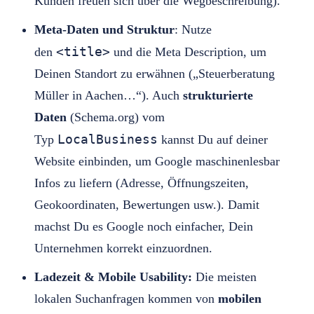
Kunden freuen sich über die Wegbeschreibung).
Meta-Daten und Struktur
: Nutze
<title>
den
und die Meta Description, um
Deinen Standort zu erwähnen („Steuerberatung
Müller in Aachen…“). Auch
strukturierte
Daten
(Schema.org) vom
LocalBusiness
Typ
kannst Du auf deiner
Website einbinden, um Google maschinenlesbar
Infos zu liefern (Adresse, Öffnungszeiten,
Geokoordinaten, Bewertungen usw.). Damit
machst Du es Google noch einfacher, Dein
Unternehmen korrekt einzuordnen.
Ladezeit & Mobile Usability:
Die meisten
lokalen Suchanfragen kommen von
mobilen