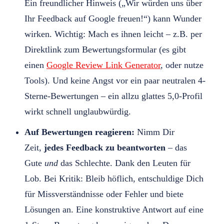
Ein freundlicher Hinweis („Wir würden uns über
Ihr Feedback auf Google freuen!“) kann Wunder
wirken. Wichtig: Mach es ihnen leicht – z.B. per
Direktlink zum Bewertungsformular (es gibt
einen
Google Review Link
Generator
, oder nutze
Tools). Und keine Angst vor ein paar neutralen 4-
Sterne-Bewertungen – ein allzu glattes 5,0-Profil
wirkt schnell unglaubwürdig.
Auf Bewertungen reagieren:
Nimm Dir
Zeit,
jedes Feedback zu beantworten
– das
Gute
und
das Schlechte. Dank den Leuten für
Lob. Bei Kritik: Bleib höflich, entschuldige Dich
für Missverständnisse oder Fehler und biete
Lösungen an. Eine konstruktive Antwort auf eine