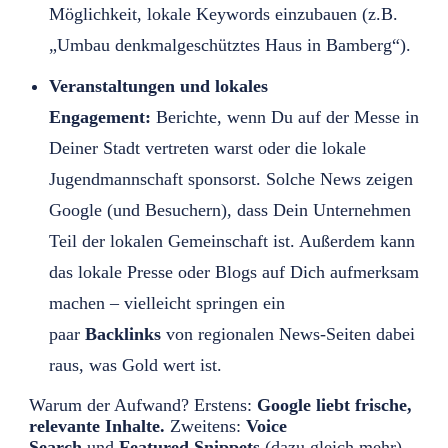
Möglichkeit, lokale Keywords einzubauen (z.B.
„Umbau denkmalgeschütztes Haus in Bamberg“).
Veranstaltungen und lokales
Engagement:
Berichte, wenn Du auf der Messe in
Deiner Stadt vertreten warst oder die lokale
Jugendmannschaft sponsorst. Solche News zeigen
Google (und Besuchern), dass Dein Unternehmen
Teil der lokalen Gemeinschaft ist. Außerdem kann
das lokale Presse oder Blogs auf Dich aufmerksam
machen – vielleicht springen ein
paar
Backlinks
von regionalen News-Seiten dabei
raus, was Gold wert ist.
Warum der Aufwand? Erstens:
Google liebt frische,
relevante Inhalte.
Zweitens:
Voice
Search
und
Featured Snippets
(dazu gleich mehr)