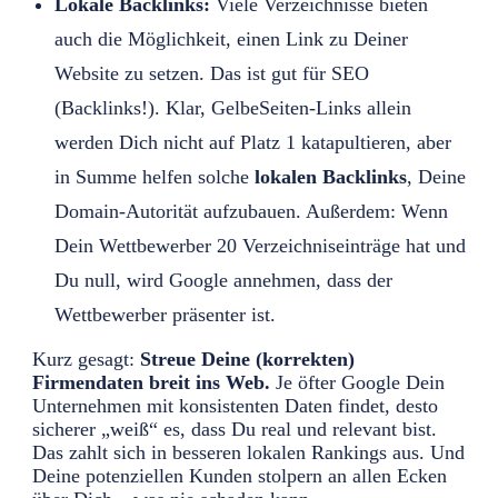
Lokale Backlinks:
Viele Verzeichnisse bieten
auch die Möglichkeit, einen Link zu Deiner
Website zu setzen. Das ist gut für SEO
(Backlinks!). Klar, GelbeSeiten-Links allein
werden Dich nicht auf Platz 1 katapultieren, aber
in Summe helfen solche
lokalen Backlinks
, Deine
Domain-Autorität aufzubauen. Außerdem: Wenn
Dein Wettbewerber 20 Verzeichniseinträge hat und
Du null, wird Google annehmen, dass der
Wettbewerber präsenter ist.
Kurz gesagt:
Streue Deine (korrekten)
Firmendaten breit ins Web.
Je öfter Google Dein
Unternehmen mit konsistenten Daten findet, desto
sicherer „weiß“ es, dass Du real und relevant bist.
Das zahlt sich in besseren lokalen Rankings aus. Und
Deine potenziellen Kunden stolpern an allen Ecken