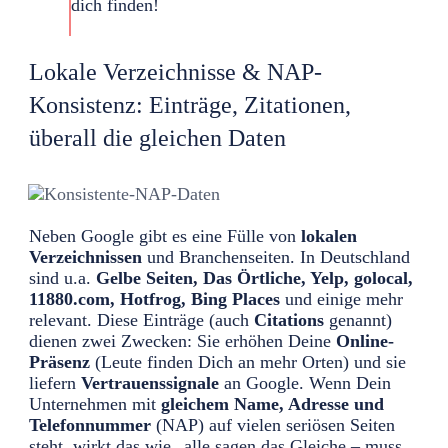
dich finden!
Lokale Verzeichnisse & NAP-
Konsistenz: Einträge, Zitationen,
überall die gleichen Daten
Neben Google gibt es eine Fülle von
lokalen
Verzeichnissen
und Branchenseiten. In Deutschland
sind u.a.
Gelbe Seiten, Das Örtliche, Yelp, golocal,
11880.com, Hotfrog, Bing Places
und einige mehr
relevant. Diese Einträge (auch
Citations
genannt)
dienen zwei Zwecken: Sie erhöhen Deine
Online-
Präsenz
(Leute finden Dich an mehr Orten) und sie
liefern
Vertrauenssignale
an Google. Wenn Dein
Unternehmen mit
gleichem Name, Adresse und
Telefonnummer
(NAP) auf vielen seriösen Seiten
steht, wirkt das wie „alle sagen das Gleiche – muss