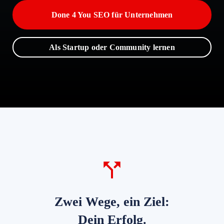
Done 4 You SEO für Unternehmen
Als Startup oder Community lernen
Zwei Wege, ein Ziel:
Dein Erfolg.