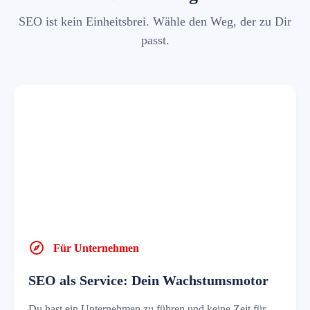
SEO ist kein Einheitsbrei. Wähle den Weg, der zu Dir
passt.
Für Unternehmen
SEO als Service: Dein Wachstumsmotor
Du hast ein Unternehmen zu führen und keine Zeit für